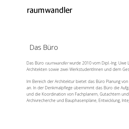
Das Büro
Das Büro
raumwandler
wurde 2010 vom Dipl.-Ing. Uwe L
Architekten sowie zwei WerkstudentInnen und dem Gesc
Im Bereich der Architektur bietet das Büro Planung v
an. In der Denkmalpflege übernimmt das Büro die Auf
und die Koordination von Fachplanern, Gutachtern un
Archivrecherche und Bauphasenpläne, Entwicklung, In