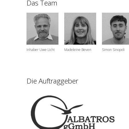
Das Team
Inhaber Uwe Licht
Madeleine Beven
Simon Sinopoli
Die Auftraggeber