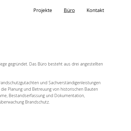
Projekte
Büro
Kontakt
ege gegründet. Das Büro besteht aus drei angestellten
Brandschutzgutachten und Sachverständigenleistungen
die Planung und Betreuung von historischen Bauten
ahme, Bestandserfassung und Dokumentation,
tüberwachung Brandschutz.